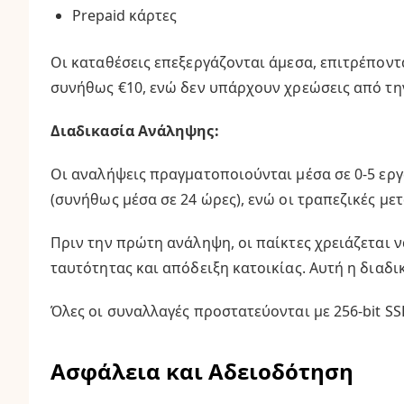
Prepaid κάρτες
Οι καταθέσεις επεξεργάζονται άμεσα, επιτρέποντα
συνήθως €10, ενώ δεν υπάρχουν χρεώσεις από τη
Διαδικασία Ανάληψης:
Οι αναλήψεις πραγματοποιούνται μέσα σε 0-5 εργ
(συνήθως μέσα σε 24 ώρες), ενώ οι τραπεζικές με
Πριν την πρώτη ανάληψη, οι παίκτες χρειάζεται
ταυτότητας και απόδειξη κατοικίας. Αυτή η διαδ
Όλες οι συναλλαγές προστατεύονται με 256-bit 
Ασφάλεια και Αδειοδότηση