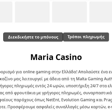
Τρόποι πληρωμής
Διεκδικήστε το μπόνους
Maria Casino
οορισμό για online gaming στην Ελλάδα! Απολαύστε ένα
 καζίνο μας λειτουργεί με άδεια από τη Malta Gaming Au
ήγορες πληρωμές εντός 24 ωρών, υποστήριξη 24/7 στα ε
ας από φρουτάκια με γρήγορες πληρωμές, συναρπαστικά τζ
υφαίους παρόχους όπως NetEnt, Evolution Gaming και Pra
οτε. Προσφέρουμε ασφαλείς συναλλαγές μέσω καρτών, e-w