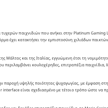
 τυχερών παιχνιδιών που ανήκει στην Platinum Gaming L
όρμα έχει κατακτήσει την εμπιστοσύνη χιλιάδων παικτών
της Μάλτας και της Ιταλίας, εγγυώμενη έτσι τη νομιμότητ
 περιλαμβάνει κουλοχέρηδες, επιτραπέζια παιχνίδια, live
ην παροχή υψηλής ποιότητας ψυχαγωγίας, με έμφαση στη
 interface είναι σχεδιασμένο με τέτοιο τρόπο ώστε να 