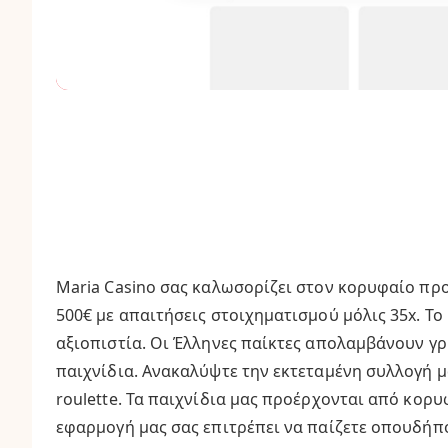
Maria Casino σας καλωσορίζει στον κορυφαίο πρ
500€ με απαιτήσεις στοιχηματισμού μόλις 35x. Το
αξιοπιστία. Οι Έλληνες παίκτες απολαμβάνουν γρ
παιχνίδια. Ανακαλύψτε την εκτεταμένη συλλογή μ
roulette. Τα παιχνίδια μας προέρχονται από κορ
εφαρμογή μας σας επιτρέπει να παίζετε οπουδήπ