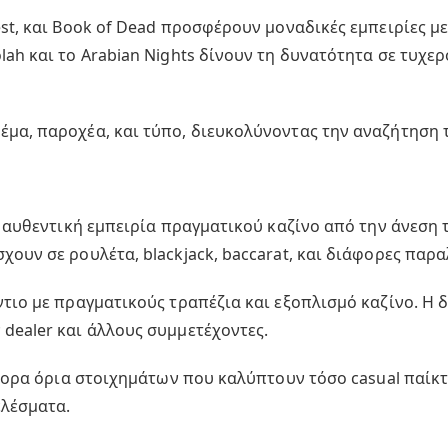
uest, και Book of Dead προσφέρουν μοναδικές εμπειρίες 
lah και το Arabian Nights δίνουν τη δυνατότητα σε τυχ
έμα, παροχέα, και τύπο, διευκολύνοντας την αναζήτηση τ
ιο αυθεντική εμπειρία πραγματικού καζίνο από την άνεση 
χουν σε ρουλέτα, blackjack, baccarat, και διάφορες παρ
ντιο με πραγματικούς τραπέζια και εξοπλισμό καζίνο. Η δ
 dealer και άλλους συμμετέχοντες.
άφορα όρια στοιχημάτων που καλύπτουν τόσο casual παίκτε
ελέσματα.