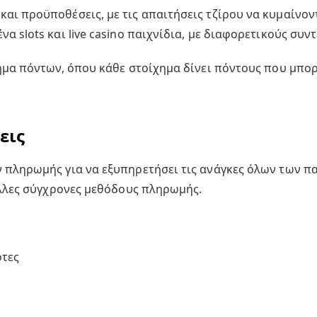
αι προϋποθέσεις, με τις απαιτήσεις τζίρου να κυμαίνον
α slots και live casino παιχνίδια, με διαφορετικούς συ
τημα πόντων, όπου κάθε στοίχημα δίνει πόντους που μπ
εις
 πληρωμής για να εξυπηρετήσει τις ανάγκες όλων των πα
 άλλες σύγχρονες μεθόδους πληρωμής.
ρτες