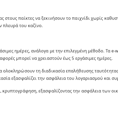
ς στους παίκτες να ξεκινήσουν το παιχνίδι χωρίς καθυσ
ν πλευρά του καζίνο.
άσιμες ημέρες, ανάλογα με την επιλεγμένη μέθοδο. Τα e-
ταφορές μπορεί να χρειαστούν έως 5 εργάσιμες ημέρες.
 να ολοκληρώσουν τη διαδικασία επαλήθευσης ταυτότητα
ικασία εξασφαλίζει την ασφάλεια του λογαριασμού και σ
SSL κρυπτογράφηση, εξασφαλίζοντας την ασφάλεια των ο